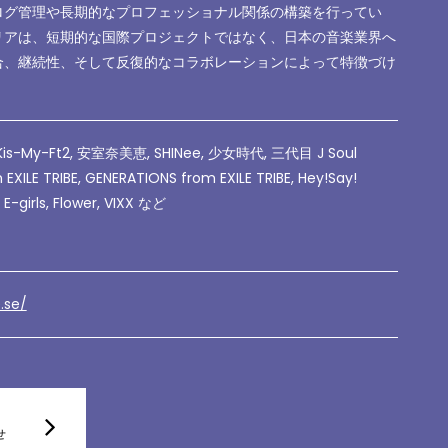
ログ管理や長期的なプロフェッショナル関係の構築を行ってい
リアは、短期的な国際プロジェクトではなく、日本の音楽業界へ
合、継続性、そして反復的なコラボレーションによって特徴づけ
 Kis-My-Ft2, 安室奈美恵, SHINee, 少女時代, 三代目 J Soul
 EXILE TRIBE, GENERATIONS from EXILE TRIBE, Hey!Say!
 E-girls, Flower, VIXX など
e.se/
せ