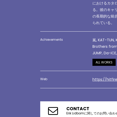
におけるカタ
る。彼のキャ
の長期的な統
られている。
Achievements
嵐, KAT-TUN,
Brothers from
JUMP, Da-iCE,
ALL WORKS
Web
https://hitfir
CONTACT
Erik Lidbomに関してのお問い合わ