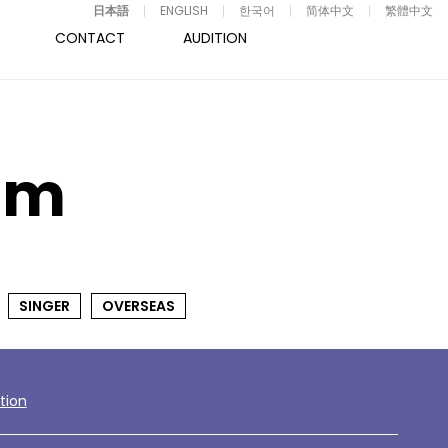
日本語
ENGLISH
한국어
简体中文
繁體中文
CONTACT
AUDITION
bom
SINGER
OVERSEAS
tion