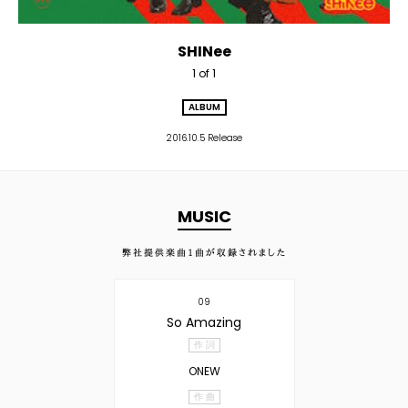
SHINee
1 of 1
ALBUM
2016.10.5 Release
MUSIC
弊社提供楽曲
1
曲が収録されました
09
So Amazing
作 詞
ONEW
作 曲