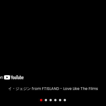
イ・ジェジン from FTISLAND - Love Like The Films