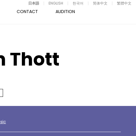
日本語
ENGLISH
한국어
简体中文
繁體中文
CONTACT
AUDITION
 Thott
sic