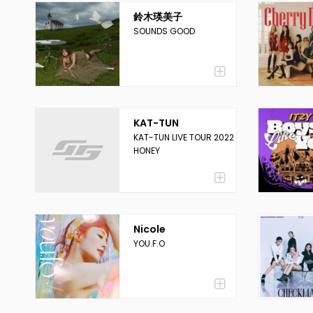
鈴木瑛美子
SOUNDS GOOD
KAT-TUN
KAT-TUN LIVE TOUR 2022
HONEY
Nicole
YOU.F.O