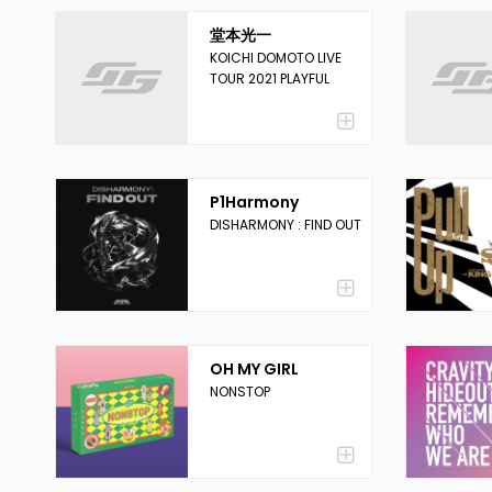
堂本光一
KOICHI DOMOTO LIVE
TOUR 2021 PLAYFUL
P1Harmony
DISHARMONY : FIND OUT
OH MY GIRL
NONSTOP