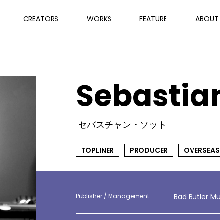
CREATORS
WORKS
FEATURE
ABOUT
Sebastian
セバスチャン・ソット
TOPLINER
PRODUCER
OVERSEAS
Publisher / Management
Bad Butler Mu