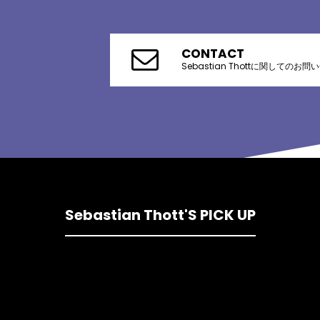
CONTACT
Sebastian Thottに関してのお問
Sebastian Thott'S PICK UP