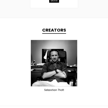
MOVIE
CREATORS
TOPLINER
PRODUCER
OVERSEAS
Sebastian Thott