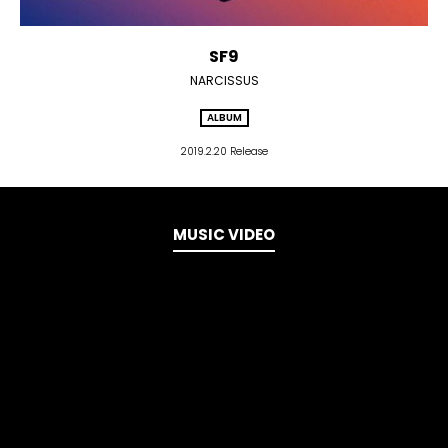
SF9
NARCISSUS
ALBUM
2019.2.20 Release
MUSIC VIDEO