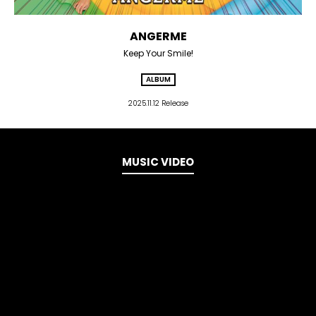
ANGERME
Keep Your Smile!
ALBUM
2025.11.12 Release
MUSIC VIDEO