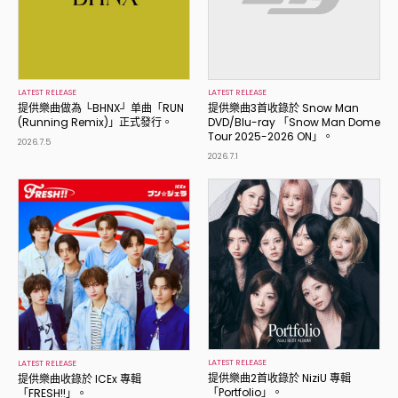
LATEST RELEASE
LATEST RELEASE
提供樂曲做為 └BHNX┘ 单曲「RUN
提供樂曲3首收錄於 Snow Man
(Running Remix)」正式發行。
DVD/Blu-ray 「Snow Man Dome
Tour 2025-2026 ON」。
2026.7.5
2026.7.1
LATEST RELEASE
LATEST RELEASE
提供樂曲2首收錄於 NiziU 專輯
提供樂曲收錄於 ICEx 專輯
「Portfolio」。
「FRESH!!」。