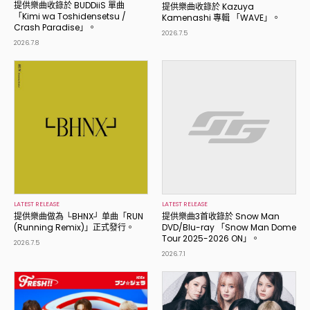
提供樂曲收錄於 BUDDiiS 單曲
提供樂曲收錄於 Kazuya
「Kimi wa Toshidensetsu /
Kamenashi 專輯 「WAVE」。
Crash Paradise」。
2026.7.5
2026.7.8
LATEST RELEASE
LATEST RELEASE
提供樂曲做為 └BHNX┘ 单曲「RUN
提供樂曲3首收錄於 Snow Man
(Running Remix)」正式發行。
DVD/Blu-ray 「Snow Man Dome
Tour 2025-2026 ON」。
2026.7.5
2026.7.1