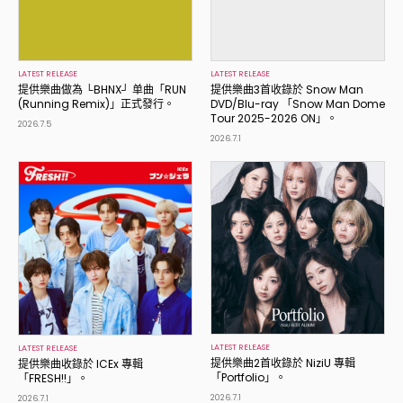
LATEST RELEASE
LATEST RELEASE
提供樂曲做為 └BHNX┘ 单曲「RUN
提供樂曲3首收錄於 Snow Man
(Running Remix)」正式發行。
DVD/Blu-ray 「Snow Man Dome
Tour 2025-2026 ON」。
2026.7.5
2026.7.1
LATEST RELEASE
LATEST RELEASE
提供樂曲2首收錄於 NiziU 專輯
提供樂曲收錄於 ICEx 專輯
「Portfolio」。
「FRESH!!」。
2026.7.1
2026.7.1