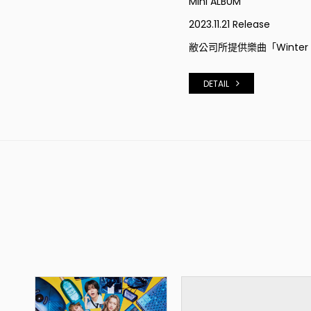
Mini ALBUM
2023.11.21 Release
敝公司所提供樂曲「Winter 
DETAIL