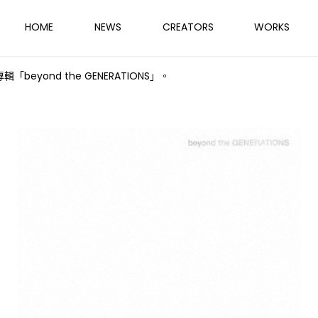
HOME
NEWS
CREATORS
WORKS
輯「beyond the GENERATIONS」。