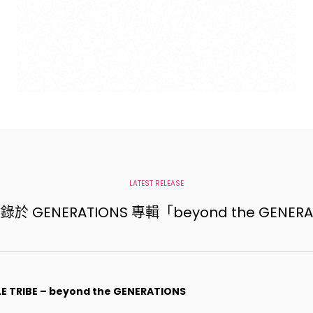
LATEST RELEASE
 GENERATIONS 專輯「beyond the GENER
E TRIBE – beyond the GENERATIONS