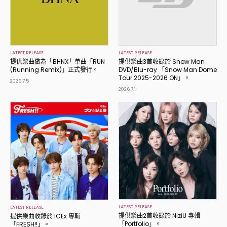
LATEST RELEASE
LATEST RELEASE
提供樂曲做為 └BHNX┘ 单曲「RUN
提供樂曲3首收錄於 Snow Man
(Running Remix)」正式發行。
DVD/Blu-ray 「Snow Man Dome
Tour 2025-2026 ON」。
2026.7.5
2026.7.1
LATEST RELEASE
LATEST RELEASE
提供樂曲2首收錄於 NiziU 專輯
提供樂曲收錄於 ICEx 專輯
「Portfolio」。
「FRESH!!」。