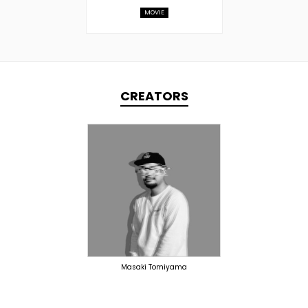
MOVIE
CREATORS
PRODUCER
DOMESTICS
Masaki Tomiyama