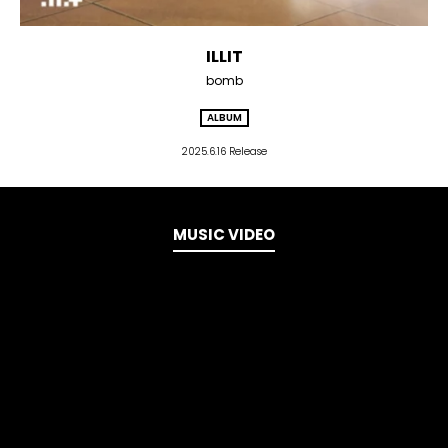
ILLIT
bomb
ALBUM
2025.6.16 Release
MUSIC VIDEO