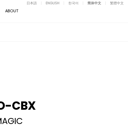
日本語
ENGLISH
한국어
简体中文
繁體中文
ABOUT
O-CBX
MAGIC