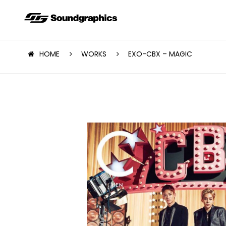
HOME
WORKS
EXO-CBX – MAGIC