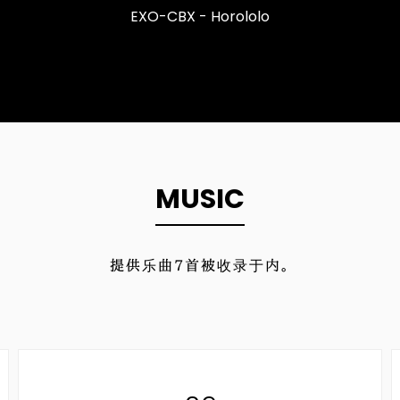
EXO-CBX - Horololo
MUSIC
提供乐曲
7
首被收录于内。