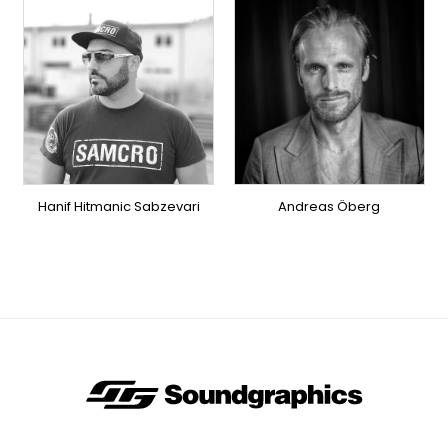
TOPLINER
TOPLINER
PRODUCER
PRODUCER
OVERSEAS
OVERSEAS
Hanif Hitmanic Sabzevari
Andreas Öberg