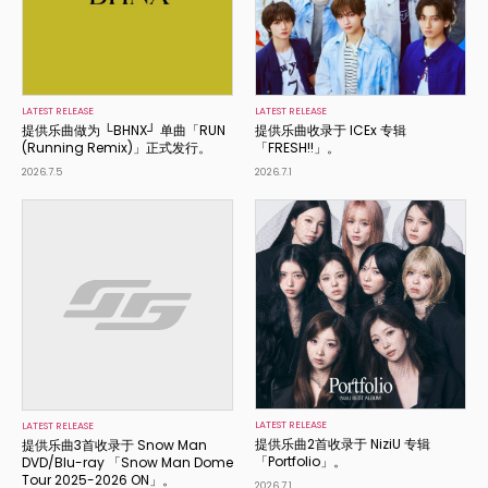
LATEST RELEASE
LATEST RELEASE
提供乐曲做为 └BHNX┘ 单曲「RUN
提供乐曲收录于 ICEx 专辑
(Running Remix)」正式发行。
「FRESH!!」。
2026.7.5
2026.7.1
LATEST RELEASE
LATEST RELEASE
提供乐曲2首收录于 NiziU 专辑
提供乐曲3首收录于 Snow Man
「Portfolio」。
DVD/Blu-ray 「Snow Man Dome
Tour 2025-2026 ON」。
2026.7.1