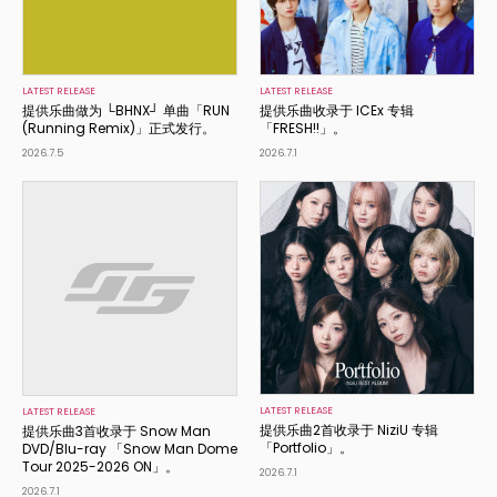
LATEST RELEASE
LATEST RELEASE
提供乐曲做为 └BHNX┘ 单曲「RUN
提供乐曲收录于 ICEx 专辑
(Running Remix)」正式发行。
「FRESH!!」。
2026.7.5
2026.7.1
LATEST RELEASE
LATEST RELEASE
提供乐曲2首收录于 NiziU 专辑
提供乐曲3首收录于 Snow Man
「Portfolio」。
DVD/Blu-ray 「Snow Man Dome
Tour 2025-2026 ON」。
2026.7.1
2026.7.1