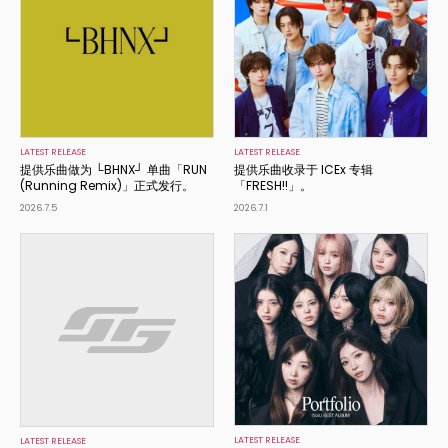
LATEST RELEASE
LATEST RELEASE
提供乐曲做为 └BHNX┘ 单曲「RUN
提供乐曲收录于 ICEx 专辑
(Running Remix)」正式发行。
「FRESH!!」。
2026.7.5
2026.7.1
LATEST RELEASE
LATEST RELEASE