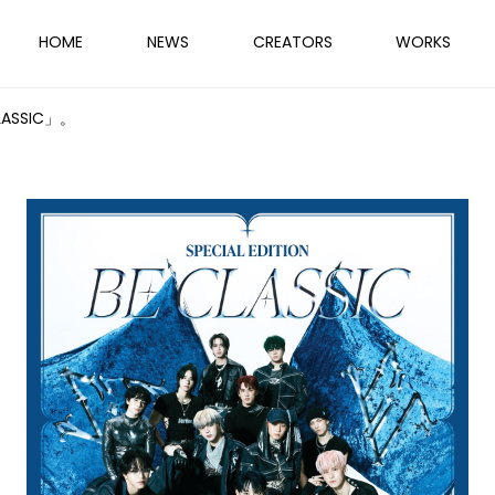
HOME
NEWS
CREATORS
WORKS
ASSIC」。