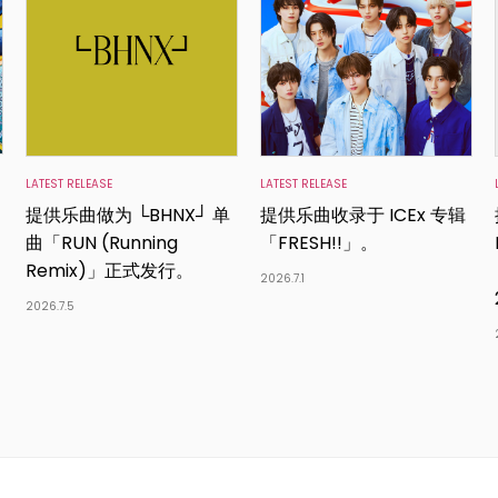
LATEST RELEASE
LATEST RELEASE
提供乐曲做为 └BHNX┘ 单
提供乐曲收录于 ICEx 专辑
曲「RUN (Running
「FRESH!!」。
Remix)」正式发行。
2026.7.1
2026.7.5