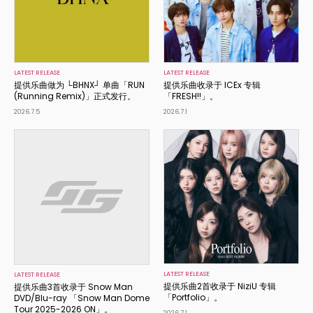
LATEST RELEASE
LATEST RELEASE
提供乐曲做为 └BHNX┘ 单曲「RUN
提供乐曲收录于 ICEx 专辑
(Running Remix)」正式发行。
「FRESH!!」。
2026.7.5
2026.7.1
LATEST RELEASE
LATEST RELEASE
提供乐曲2首收录于 NiziU 专辑
提供乐曲3首收录于 Snow Man
「Portfolio」。
DVD/Blu-ray 「Snow Man Dome
Tour 2025-2026 ON」。
2026.7.1