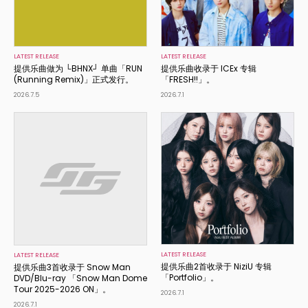
LATEST RELEASE
LATEST RELEASE
提供乐曲做为 └BHNX┘ 单曲「RUN
提供乐曲收录于 ICEx 专辑
(Running Remix)」正式发行。
「FRESH!!」。
2026.7.5
2026.7.1
LATEST RELEASE
LATEST RELEASE
提供乐曲2首收录于 NiziU 专辑
提供乐曲3首收录于 Snow Man
「Portfolio」。
DVD/Blu-ray 「Snow Man Dome
Tour 2025-2026 ON」。
2026.7.1
2026.7.1