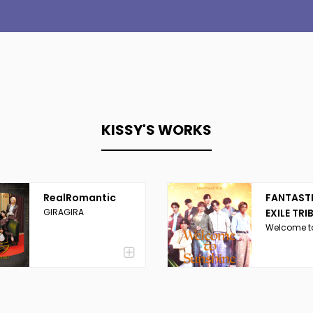
KISSY'S WORKS
RealRomantic
FANTAST
GIRAGIRA
EXILE TRI
Welcome t