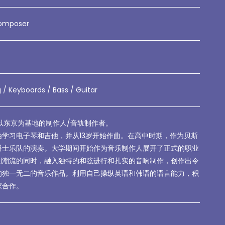
Composer
/ Keyboards / Bass / Guitar
。以东京为基地的制作人/音轨制作者。
始学习电子琴和吉他，并从13岁开始作曲。在高中时期，作为贝斯
爵士乐队的演奏。大学期间开始作为音乐制作人展开了正式的职业
到潮流的同时，融入独特的和弦进行和扎实的音响制作，创作出令
的独一无二的音乐作品。利用自己操纵英语和韩语的语言能力，积
家合作。