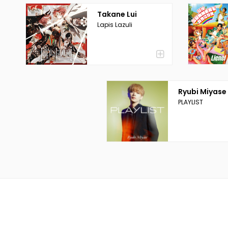
Takane Lui
Lapis Lazuli
Ryubi Miyase
PLAYLIST