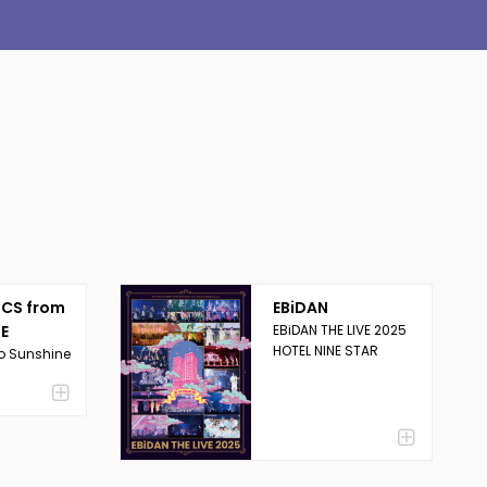
ICS from
EBiDAN
BE
EBiDAN THE LIVE 2025
HOTEL NINE STAR
o Sunshine