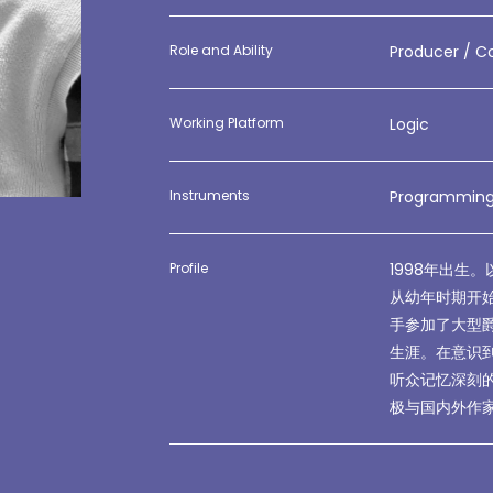
Role and Ability
Producer / 
Working Platform
Logic
Instruments
Programming 
Profile
1998年出生
从幼年时期开
手参加了大型
生涯。在意识
听众记忆深刻
极与国内外作