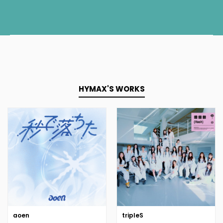
HYMAX'S WORKS
aoen
tripleS