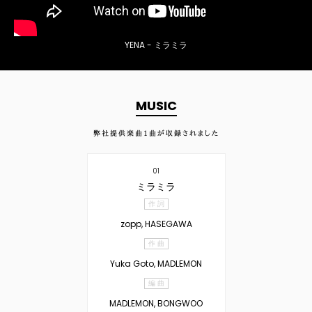
YENA - ミラミラ
MUSIC
弊社提供楽曲
1
曲が収録されました
01
ミラミラ
作 詞
zopp, HASEGAWA
作 曲
Yuka Goto, MADLEMON
編 曲
MADLEMON, BONGWOO