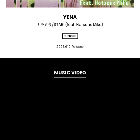
YENA
ミラミラ/STAR! (feat. Hatsune Miku)
SINGLE
2026.6.10 Release
MUSIC VIDEO