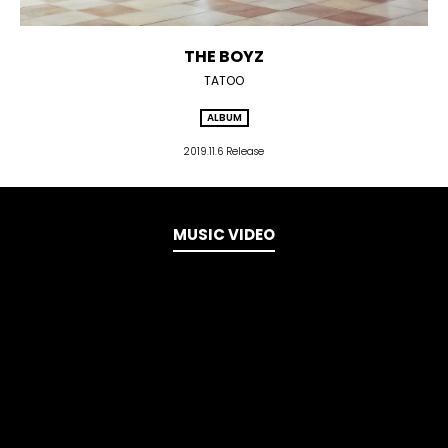
THE BOYZ
TATOO
ALBUM
2019.11.6 Release
MUSIC VIDEO