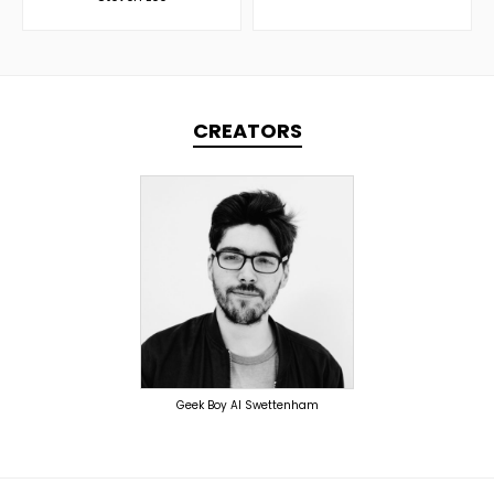
CREATORS
PRODUCER
OVERSEAS
Geek Boy Al Swettenham