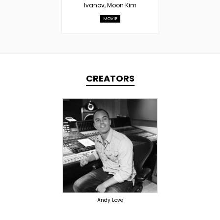
Ivanov, Moon Kim
MOVIE
CREATORS
TOPLINER
PRODUCER
SINGER
OVERSEAS
Andy Love