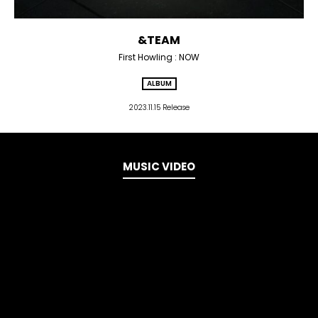
&TEAM
First Howling : NOW
ALBUM
2023.11.15 Release
MUSIC VIDEO