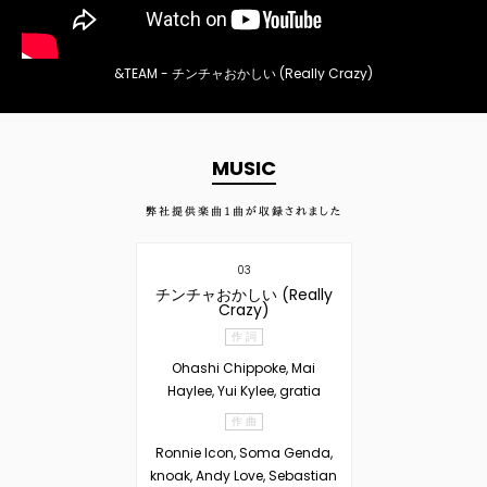
&TEAM - チンチャおかしい (Really Crazy)
MUSIC
弊社提供楽曲
1
曲が収録されました
03
チンチャおかしい (Really
Crazy)
作 詞
Ohashi Chippoke, Mai
Haylee, Yui Kylee, gratia
作 曲
Ronnie Icon, Soma Genda,
knoak, Andy Love, Sebastian