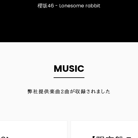
櫻坂46 - Lonesome rabbit
MUSIC
弊社提供楽曲
2
曲が収録されました