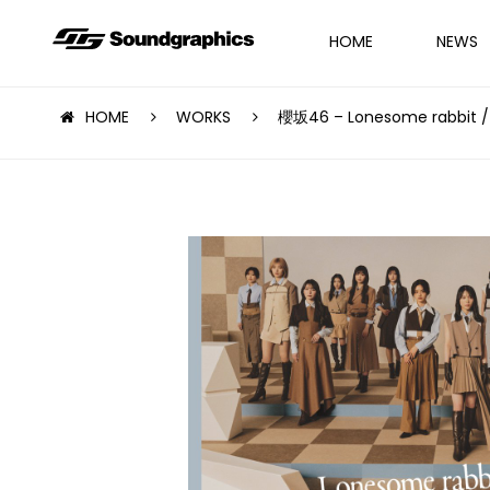
HOME
NEWS
HOME
WORKS
櫻坂46 – Lonesome rabbit /