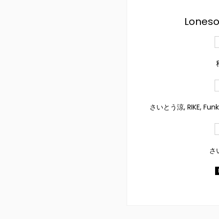
Loneso
さいとう涼, RIKE, Funk 
さ