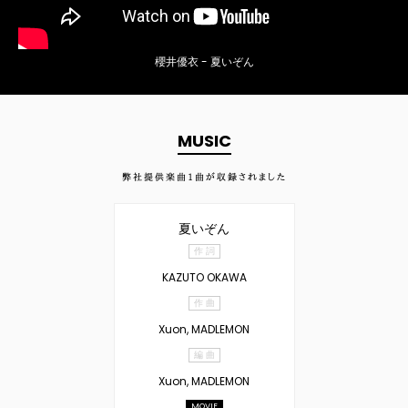
櫻井優衣 - 夏いぞん
MUSIC
弊社提供楽曲
1
曲が収録されました
夏いぞん
作 詞
KAZUTO OKAWA
作 曲
Xuon, MADLEMON
編 曲
Xuon, MADLEMON
MOVIE