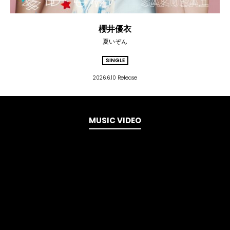
櫻井優衣
夏いぞん
SINGLE
2026.6.10 Release
MUSIC VIDEO