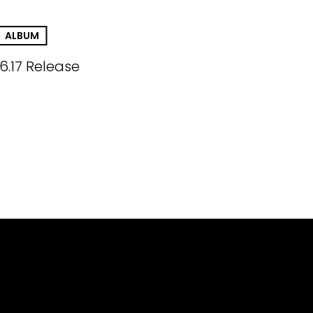
ALBUM
6.17 Release