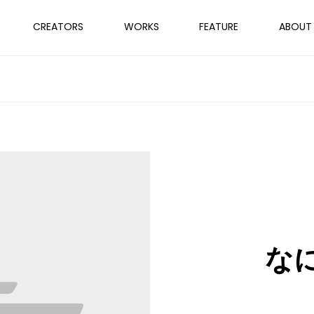
CREATORS
WORKS
FEATURE
ABOUT
な