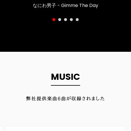
なにわ男子 - Gimme The Day
MUSIC
弊社提供楽曲
6
曲が収録されました