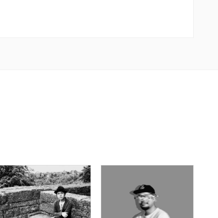
TOPLINER
PRODUCER
LYRICIST
PRODUCER
SINGER