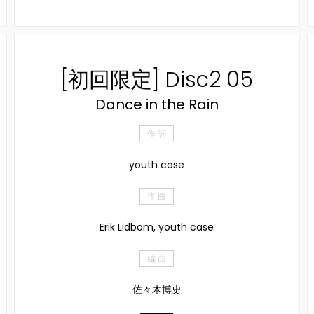
[初回限定] Disc2 05
Dance in the Rain
作 詞
youth case
作 曲
Erik Lidbom, youth case
編 曲
佐々木博史