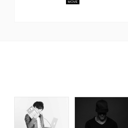
MOVIE
TOPLINER
TOPLINER
PRODUCER
PRODUCER
LYRICIST
LYRICIST
SINGER