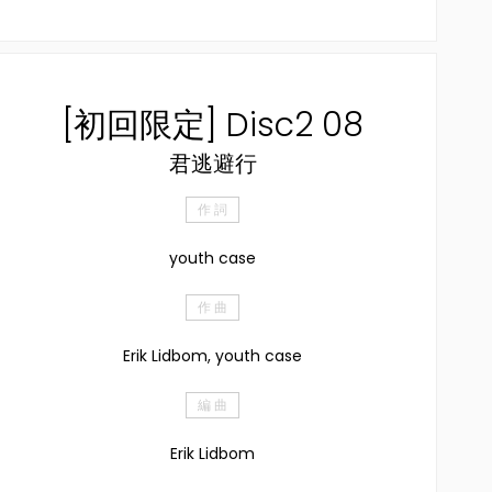
[初回限定] Disc2 08
君逃避行
作 詞
youth case
作 曲
Erik Lidbom, youth case
編 曲
Erik Lidbom