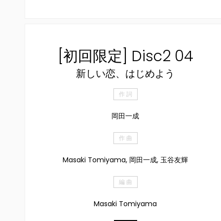
[初回限定] Disc2 04
新しい恋、はじめよう
作 詞
岡田一成
作 曲
Masaki Tomiyama, 岡田一成, 玉谷友輝
編 曲
Masaki Tomiyama