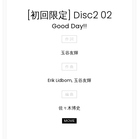
[初回限定] Disc2 02
Good Day!!
作 詞
玉谷友輝
作 曲
Erik Lidbom, 玉谷友輝
編 曲
佐々木博史
MOVIE