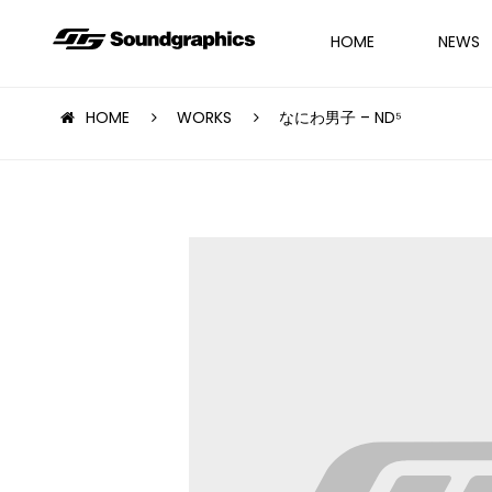
HOME
NEWS
HOME
WORKS
なにわ男子 – ND⁵