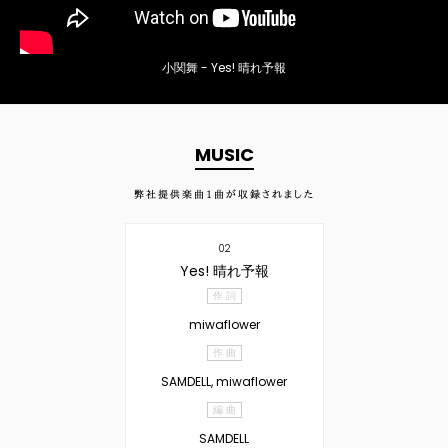
小関舞 - Yes! 晴れ予報
MUSIC
弊社提供楽曲
1
曲が収録されました
02
Yes! 晴れ予報
作 詞
miwaflower
作 曲
SAMDELL, miwaflower
編 曲
SAMDELL