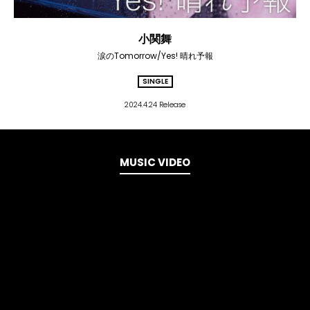
小関舞
涙のTomorrow/Yes! 晴れ予報
SINGLE
2024.4.24 Release
MUSIC VIDEO