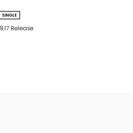
SINGLE
9.17 Release