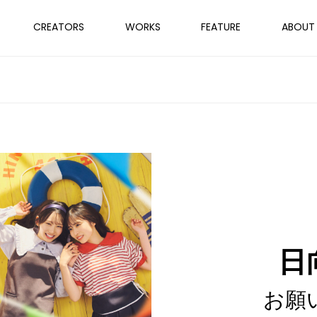
CREATORS
WORKS
FEATURE
ABOUT
日
お願