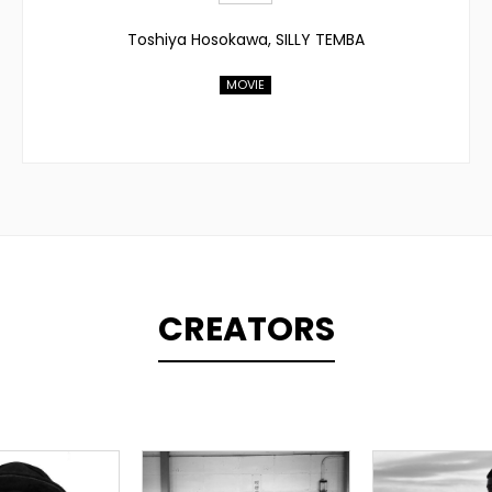
Toshiya Hosokawa, SILLY TEMBA
MOVIE
CREATORS
PLINER
TOPLINER