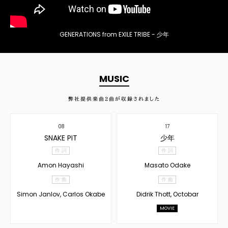
GENERATIONS from EXILE TRIBE - 少年
MUSIC
弊社提供楽曲
2
曲が収録されました
08
17
SNAKE PIT
少年
作 詞
作 詞
Amon Hayashi
Masato Odake
作 曲
作 曲
Simon Janlov, Carlos Okabe
Didrik Thott, Octobar
MOVIE