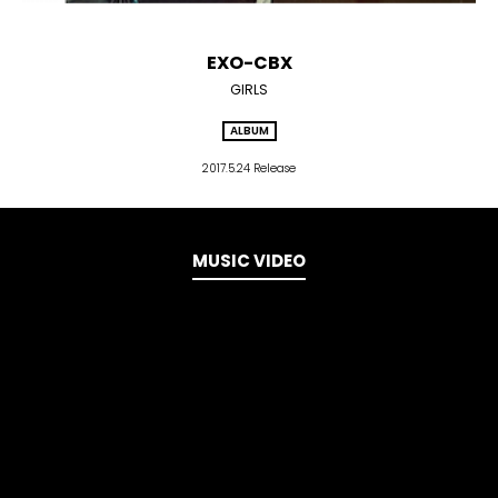
EXO-CBX
GIRLS
ALBUM
2017.5.24 Release
MUSIC VIDEO