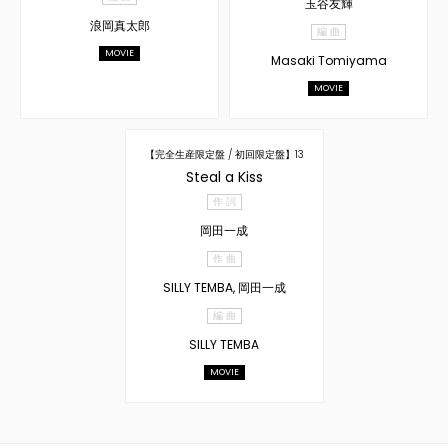
玉谷友輝
浪岡真太郎
編 曲
MOVIE
Masaki Tomiyama
MOVIE
【完全生産限定盤 / 初回限定盤】13
Steal a Kiss
作 詞
岡田一成
作 曲
SILLY TEMBA, 岡田一成
編 曲
SILLY TEMBA
MOVIE