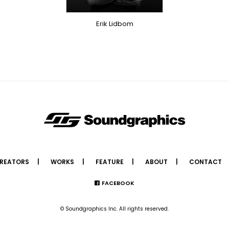
Erik Lidbom
REATORS
WORKS
FEATURE
ABOUT
CONTACT
FACEBOOK
© Soundgraphics Inc. All rights reserved.