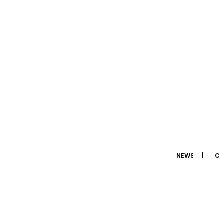
NEWS
C