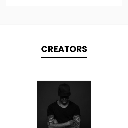
CREATORS
TOPLINER
PRODUCER
LYRICIST
SINGER
OVERSEAS