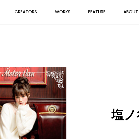
CREATORS
WORKS
FEATURE
ABOUT
塩ノ