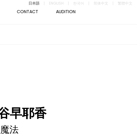
日本語
ENGLISH
한국어
简体中文
繁體中文
CONTACT
AUDITION
谷早耶香
魔法