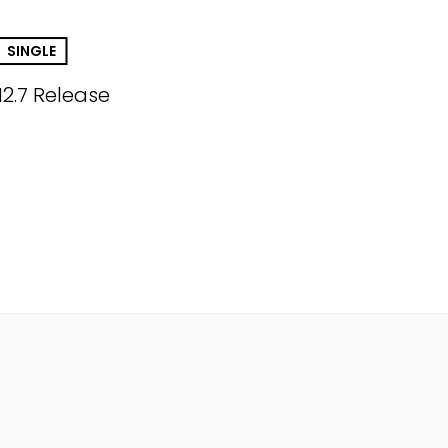
SINGLE
12.7 Release