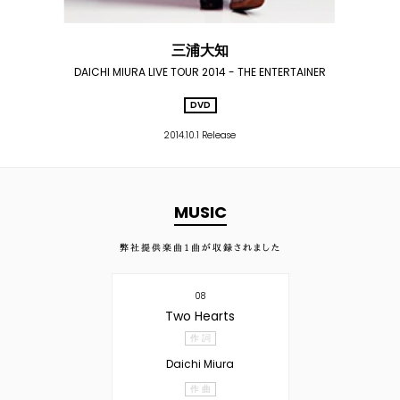
三浦大知
DAICHI MIURA LIVE TOUR 2014 - THE ENTERTAINER
DVD
2014.10.1 Release
MUSIC
弊社提供楽曲
1
曲が収録されました
08
Two Hearts
作 詞
Daichi Miura
作 曲