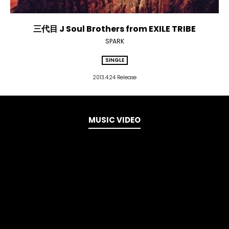
三代目 J Soul Brothers from EXILE TRIBE
SPARK
SINGLE
2013.4.24 Release
MUSIC VIDEO