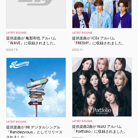
LATEST RELEASE
LATEST RELEASE
提供楽曲が 亀梨和也 アルバム
提供楽曲が ICEx アルバム
「WAVE」に収録されました。
「FRESH!!」に収録されました。
2026.7.5
2026.7.1
LATEST RELEASE
LATEST RELEASE
提供楽曲2曲が NiziU アルバム
提供楽曲が INI デジタルシングル
「Portfolio」に収録されました。
「Rendezvous」としてリリース
されました。