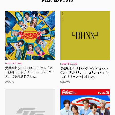
RELATED POSTS
LATEST RELEASE
LATEST RELEASE
提供楽曲が BUDDiiS シングル「キ
提供楽曲が └BHNX┘ デジタルシン
ミは都市伝説 / クラッシュパラダイ
グル「RUN (Running Remix)」と
ス」に収録されました。
してリリースされました。
2026.7.8
2026.7.5