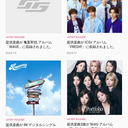
LATEST RELEASE
LATEST RELEASE
提供楽曲が 亀梨和也 アルバム
提供楽曲が ICEx アルバム
「WAVE」に収録されました。
「FRESH!!」に収録されました。
2026.7.5
2026.7.1
LATEST RELEASE
LATEST RELEASE
提供楽曲2曲が NiziU アルバム
提供楽曲が INI デジタルシングル