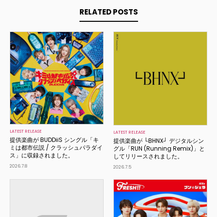
RELATED POSTS
LATEST RELEASE
LATEST RELEASE
提供楽曲が BUDDiiS シングル「キ
提供楽曲が └BHNX┘ デジタルシン
ミは都市伝説 / クラッシュパラダイ
グル「RUN (Running Remix)」と
ス」に収録されました。
してリリースされました。
2026.7.8
2026.7.5