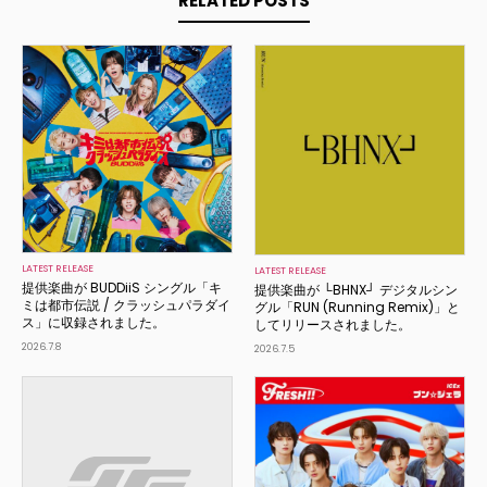
RELATED POSTS
LATEST RELEASE
LATEST RELEASE
提供楽曲が BUDDiiS シングル「キ
提供楽曲が └BHNX┘ デジタルシン
ミは都市伝説 / クラッシュパラダイ
グル「RUN (Running Remix)」と
ス」に収録されました。
してリリースされました。
2026.7.8
2026.7.5