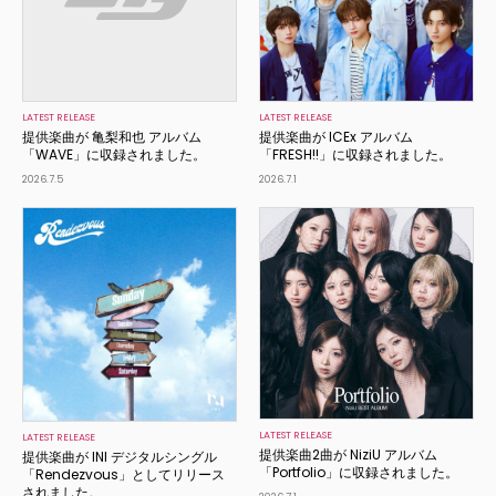
LATEST RELEASE
LATEST RELEASE
提供楽曲が 亀梨和也 アルバム
提供楽曲が ICEx アルバム
「WAVE」に収録されました。
「FRESH!!」に収録されました。
2026.7.5
2026.7.1
LATEST RELEASE
LATEST RELEASE
提供楽曲2曲が NiziU アルバム
提供楽曲が INI デジタルシングル
「Portfolio」に収録されました。
「Rendezvous」としてリリース
されました。