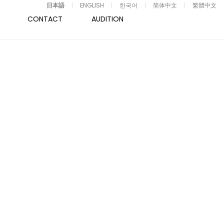
日本語
ENGLISH
한국어
简体中文
繁體中文
CONTACT
AUDITION