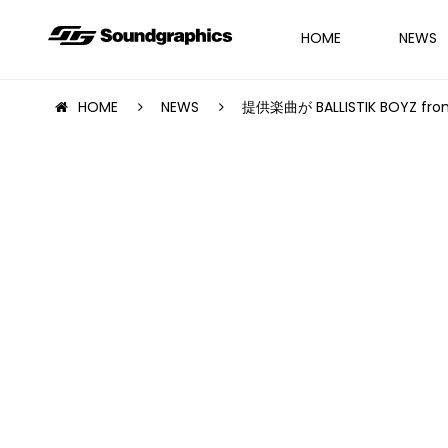
HOME
NEWS
HOME
NEWS
提供楽曲が BALLISTIK BOYZ fr