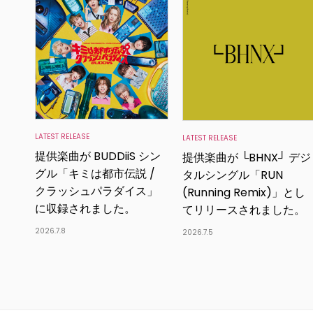
LATEST RELEASE
LATEST RELEASE
提供楽曲が BUDDiiS シン
提供楽曲が └BHNX┘ デジ
グル「キミは都市伝説 /
タルシングル「RUN
クラッシュパラダイス」
(Running Remix)」とし
に収録されました。
てリリースされました。
2026.7.8
2026.7.5