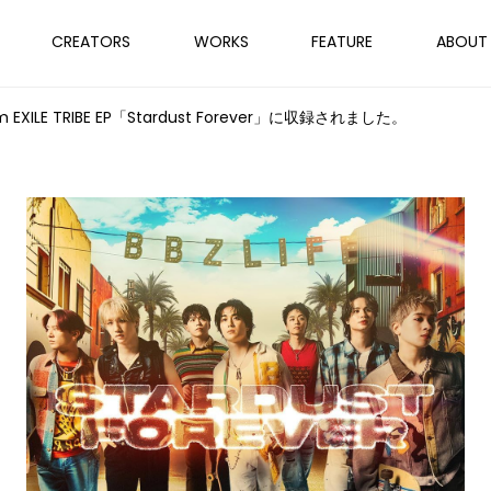
CREATORS
WORKS
FEATURE
ABOUT
om EXILE TRIBE EP「Stardust Forever」に収録されました。