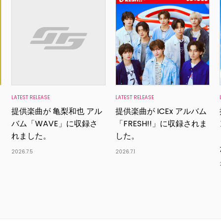
LATEST RELEASE
LATEST RELEASE
提供楽曲が 亀梨和也 アル
提供楽曲が ICEx アルバム
バム「WAVE」に収録さ
「FRESH!!」に収録されま
れました。
した。
2026.7.5
2026.7.1