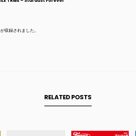
ILE TRIBE – Stardust Forever
ou」が収録されました。
RELATED POSTS