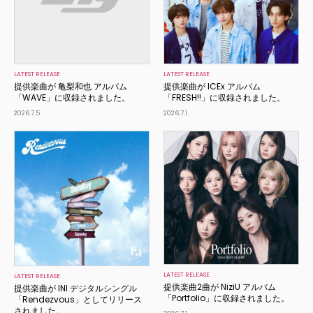
LATEST RELEASE
LATEST RELEASE
提供楽曲が 亀梨和也 アルバム
提供楽曲が ICEx アルバム
「WAVE」に収録されました。
「FRESH!!」に収録されました。
2026.7.5
2026.7.1
LATEST RELEASE
LATEST RELEASE
提供楽曲2曲が NiziU アルバム
提供楽曲が INI デジタルシングル
「Portfolio」に収録されました。
「Rendezvous」としてリリース
されました。