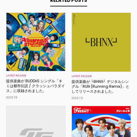
RELATED POSTS
LATEST RELEASE
LATEST RELEASE
提供楽曲が BUDDiiS シングル「キ
提供楽曲が └BHNX┘ デジタルシン
ミは都市伝説 / クラッシュパラダイ
グル「RUN (Running Remix)」と
ス」に収録されました。
してリリースされました。
2026.7.8
2026.7.5