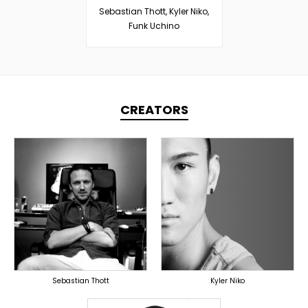
Sebastian Thott, Kyler Niko,
Funk Uchino
CREATORS
TOPLINER
TOPLINER
PRODUCER
PRODUCER
LYRICIST
OVERSEAS
SINGER
OVERSEAS
Sebastian Thott
Kyler Niko