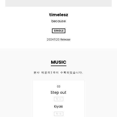
timelesz
because
SINGLE
2024.11.20 Release
MUSIC
본사 제공의
1
곡이 수록되었습니다.
03
Step out
작 사
Kiyoki
작 곡