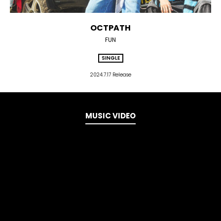
OCTPATH
FUN
SINGLE
2024.7.17 Release
MUSIC VIDEO