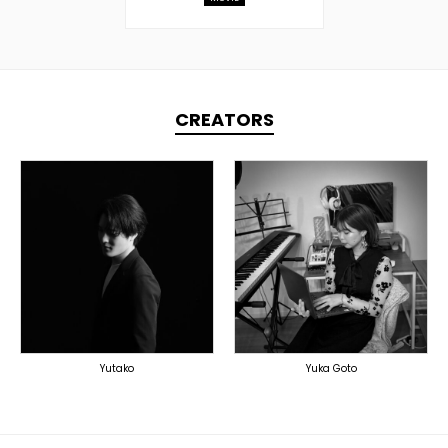
CREATORS
TOPLINER
TOPLINER
PRODUCER
LYRICIST
LYRICIST
DOMESTICS
DOMESTICS
Yutako
Yuka Goto