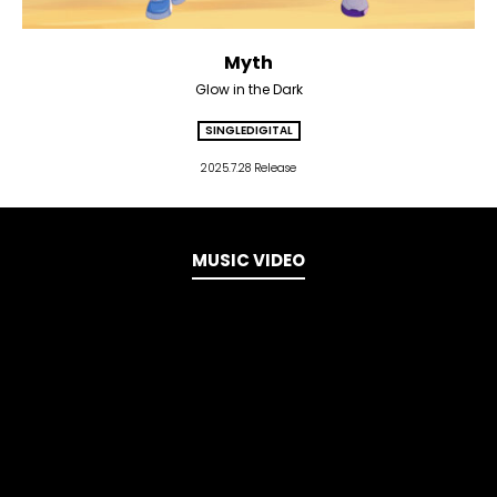
Myth
Glow in the Dark
SINGLE
DIGITAL
2025.7.28 Release
MUSIC VIDEO