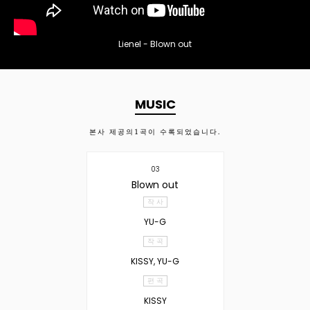
Lienel - Blown out
MUSIC
본사 제공의
1
곡이 수록되었습니다.
03
Blown out
작 사
YU-G
작 곡
KISSY, YU-G
편 곡
KISSY