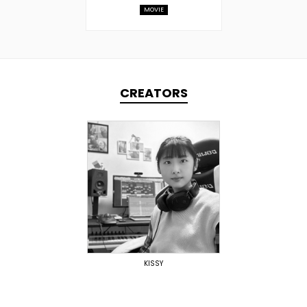
MOVIE
CREATORS
PRODUCER
DOMESTICS
KISSY