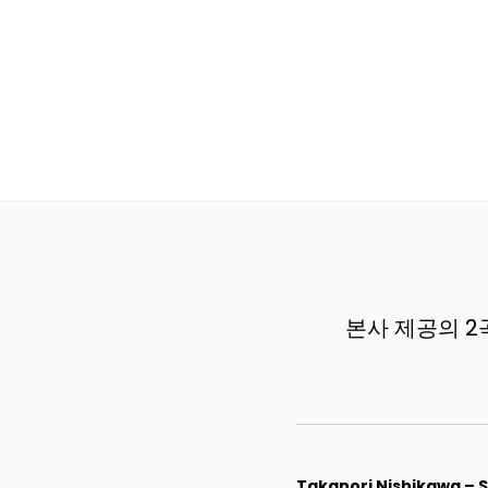
본사 제공의 2곡이 
Takanori Nishikawa – S