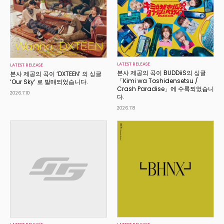
LATEST RELEASE
LATEST RELEASE
본사 제공의 곡이 BUDDiiS의 싱글
본사 제공의 곡이 ‘DXTEEN’ 의 싱글
「Kimi wa Toshidensetsu /
‘Our Sky’ 로 발매되었습니다.
Crash Paradise」에 수록되었습니
2026.7.10
다.
2026.7.8