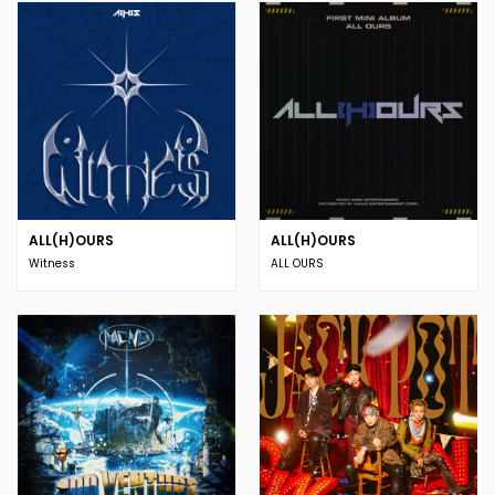
ALL(H)OURS
ALL(H)OURS
Witness
ALL OURS