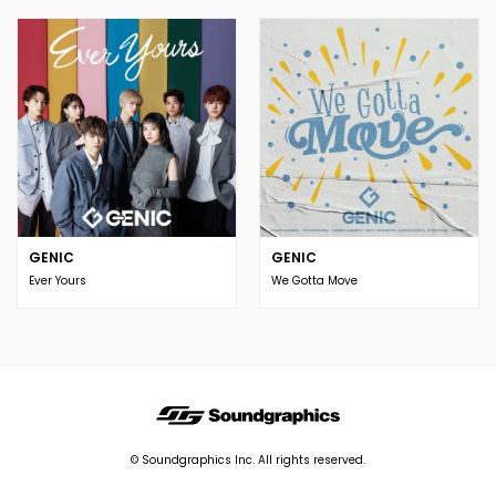
GENIC
GENIC
Ever Yours
We Gotta Move
© Soundgraphics Inc. All rights reserved.