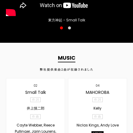
東方神起 - Small Talk
MUSIC
弊社提供楽曲
2
曲が収録されました
02
04
Small Talk
MAHOROBA
作 詞
作 詞
井上慎二郎
Kelly
作 曲
作 曲
Cayte Webber, Reece
Niclas Kings, Andy Love
Pullinger, Jarin Lourens,